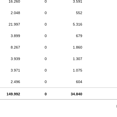
16.260
0
3.591
2.048
0
552
21.997
0
5.316
3.899
0
679
8.267
0
1.860
3.939
0
1.307
3.971
0
1.075
2.496
0
604
149.992
0
34.840