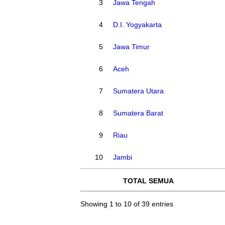
3
Jawa Tengah
4
D.I. Yogyakarta
5
Jawa Timur
6
Aceh
7
Sumatera Utara
8
Sumatera Barat
9
Riau
10
Jambi
TOTAL SEMUA
Showing 1 to 10 of 39 entries