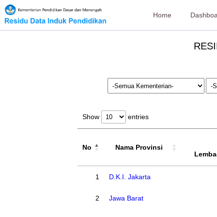
Home
Dashboa
RESI
Show
entries
No
Nama Provinsi
Lemba
1
D.K.I. Jakarta
2
Jawa Barat