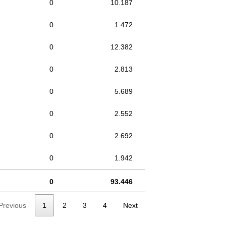
0
10.187
0
1.472
0
12.382
0
2.813
0
5.689
0
2.552
0
2.692
0
1.942
0
93.446
Previous
1
2
3
4
Next