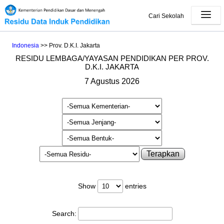
Cari Sekolah
Indonesia
>> Prov. D.K.I. Jakarta
RESIDU LEMBAGA/YAYASAN PENDIDIKAN PER PROV.
D.K.I. JAKARTA
7 Agustus 2026
Terapkan
Show
entries
Search: