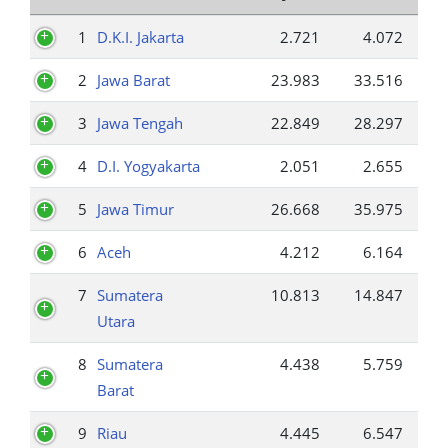
1
D.K.I. Jakarta
2.721
4.072
2
Jawa Barat
23.983
33.516
3
Jawa Tengah
22.849
28.297
4
D.I. Yogyakarta
2.051
2.655
5
Jawa Timur
26.668
35.975
6
Aceh
4.212
6.164
7
Sumatera
10.813
14.847
Utara
8
Sumatera
4.438
5.759
Barat
9
Riau
4.445
6.547