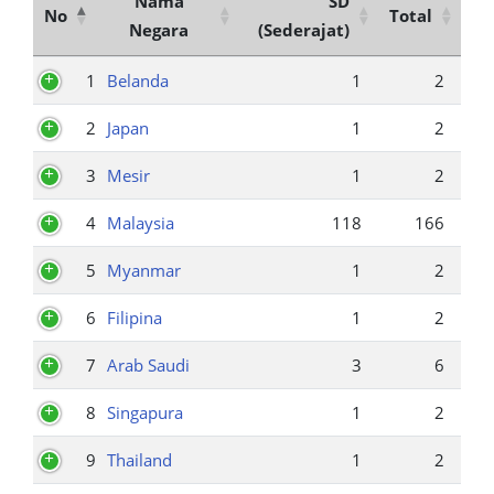
Nama
SD
No
Total
Negara
(Sederajat)
1
Belanda
1
2
2
Japan
1
2
3
Mesir
1
2
4
Malaysia
118
166
5
Myanmar
1
2
6
Filipina
1
2
7
Arab Saudi
3
6
8
Singapura
1
2
9
Thailand
1
2