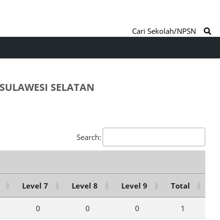
Cari Sekolah/NPSN
 SULAWESI SELATAN
Search:
Level 7
Level 8
Level 9
Total
0
0
0
1