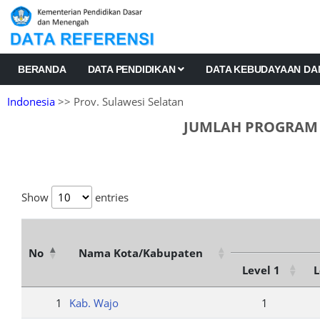
BERANDA
DATA PENDIDIKAN
DATA KEBUDAYAAN D
Indonesia
>> Prov. Sulawesi Selatan
JUMLAH PROGRAM /
Show
entries
No
Nama Kota/Kabupaten
Level 1
L
1
Kab. Wajo
1