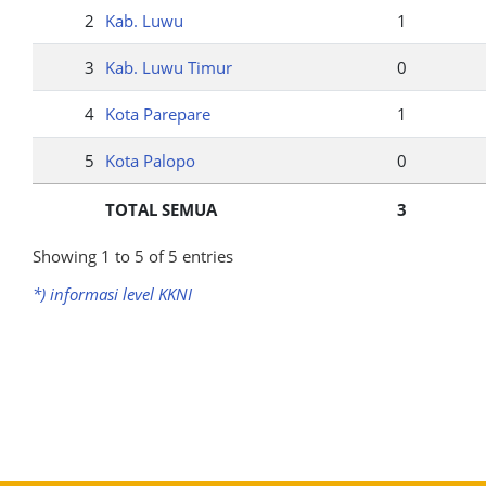
2
Kab. Luwu
1
3
Kab. Luwu Timur
0
4
Kota Parepare
1
5
Kota Palopo
0
TOTAL SEMUA
3
Showing 1 to 5 of 5 entries
*) informasi level KKNI