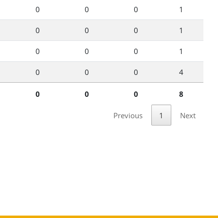
0
0
0
1
0
0
0
1
0
0
0
1
0
0
0
4
0
0
0
8
Previous
1
Next