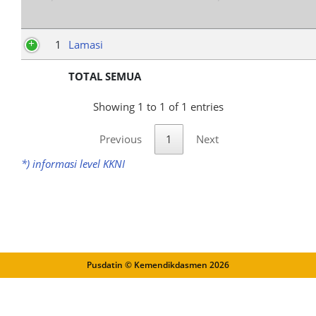
1
Lamasi
TOTAL SEMUA
Showing 1 to 1 of 1 entries
Previous
1
Next
*) informasi level KKNI
Pusdatin © Kemendikdasmen
2026