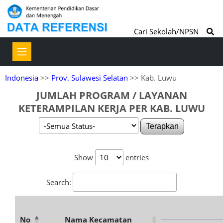
Cari Sekolah/NPSN
Indonesia
>>
Prov. Sulawesi Selatan
>> Kab. Luwu
JUMLAH PROGRAM / LAYANAN
KETERAMPILAN KERJA PER KAB. LUWU
Terapkan
Show
entries
Search:
No
Nama Kecamatan