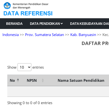
BERANDA
DATA PENDIDIKAN
DATA KEBUDAYAAN D
Indonesia
>>
Prov. Sumatera Selatan
>>
Kab. Banyuasin
>> Kec.
DAFTAR PR
Show
entries
No
NPSN
Nama Satuan Pendidikan
Showing 0 to 0 of 0 entries