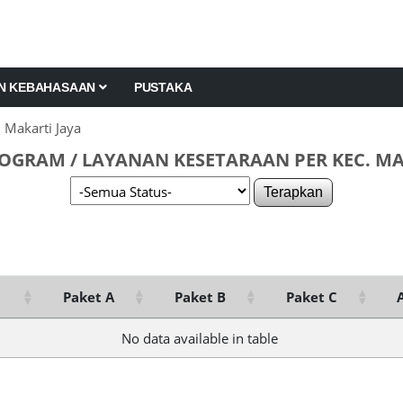
AN KEBAHASAAN
PUSTAKA
 Makarti Jaya
OGRAM / LAYANAN KESETARAAN PER KEC. MA
Terapkan
Paket A
Paket B
Paket C
No data available in table