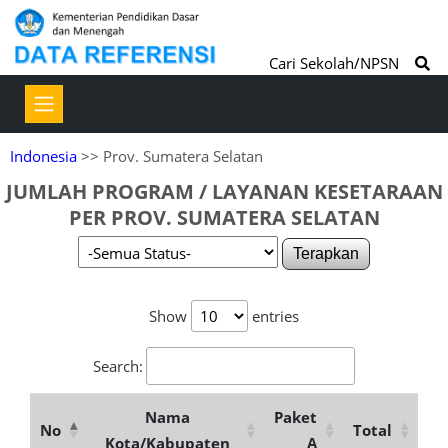
Cari Sekolah/NPSN
Indonesia
>> Prov. Sumatera Selatan
JUMLAH PROGRAM / LAYANAN KESETARAAN
PER PROV. SUMATERA SELATAN
Terapkan
Show
entries
Search:
Nama
Paket
No
Total
Kota/Kabupaten
A