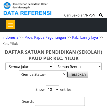
Cari Sekolah/NPSN
Indonesia
>>
Prov. Papua Pegunungan
>>
Kab. Lanny Jaya
>>
Kec. Yiluk
DAFTAR SATUAN PENDIDIKAN (SEKOLAH)
PAUD PER KEC. YILUK
Terapkan
Show
entries
Search: