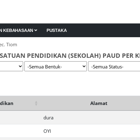
AN KEBAHASAAN
PUSTAKA
ec. Tiom
SATUAN PENDIDIKAN (SEKOLAH) PAUD PER K
dikan
Alamat
dura
OYI