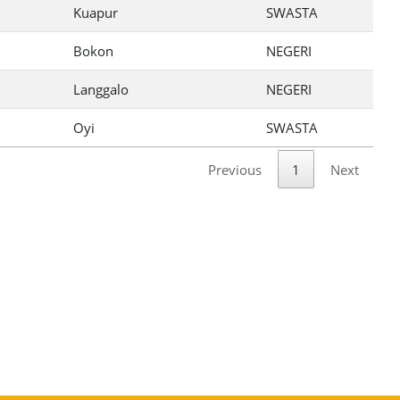
Kuapur
SWASTA
Bokon
NEGERI
Langgalo
NEGERI
Oyi
SWASTA
Previous
1
Next