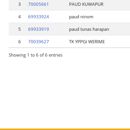
3
70005661
PAUD KUWAPUR
4
69933924
paud ninom
5
69933919
paud tunas harapan
6
70039627
TK YPPGI WERIME
Showing 1 to 6 of 6 entries