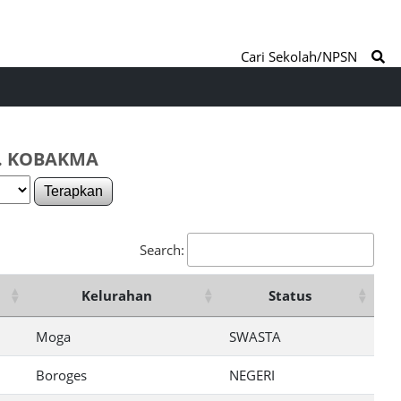
Cari Sekolah/NPSN
C. KOBAKMA
Terapkan
Search:
Kelurahan
Status
Moga
SWASTA
Boroges
NEGERI