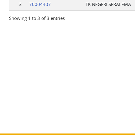
3
70004407
TK NEGERI SERALEMA
Showing 1 to 3 of 3 entries