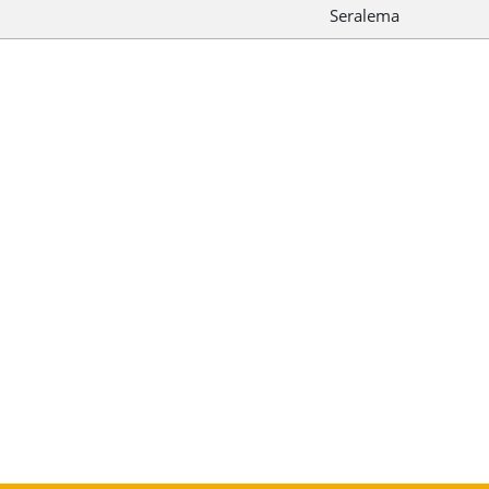
Seralema