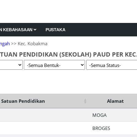
AN KEBAHASAAN
PUSTAKA
ngah
>> Kec. Kobakma
TUAN PENDIDIKAN (SEKOLAH) PAUD PER KE
Satuan Pendidikan
Alamat
MOGA
BROGES