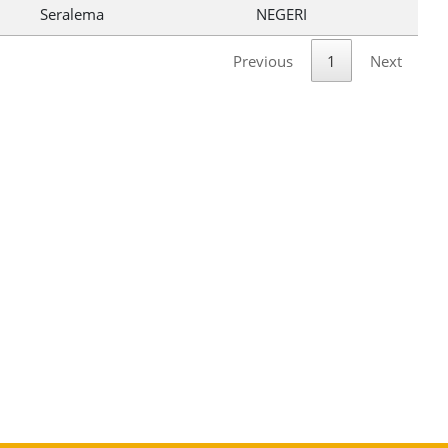
Seralema
NEGERI
Previous
1
Next