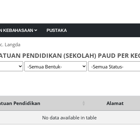
AN KEBAHASAAN
PUSTAKA
c. Langda
ATUAN PENDIDIKAN (SEKOLAH) PAUD PER KE
tuan Pendidikan
Alamat
No data available in table