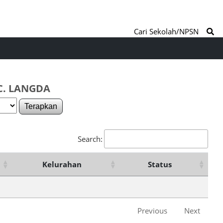
Cari Sekolah/NPSN
C. LANGDA
Terapkan
Search:
Kelurahan
Status
Previous
Next