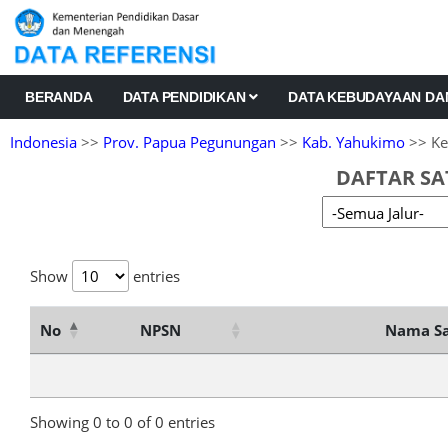
BERANDA
DATA PENDIDIKAN
DATA KEBUDAYAAN D
Indonesia
>>
Prov. Papua Pegunungan
>>
Kab. Yahukimo
>> Ke
DAFTAR SA
Show
entries
No
NPSN
Nama Sa
Showing 0 to 0 of 0 entries