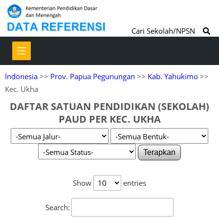
Cari Sekolah/NPSN
Indonesia
>>
Prov. Papua Pegunungan
>>
Kab. Yahukimo
>>
Kec. Ukha
DAFTAR SATUAN PENDIDIKAN (SEKOLAH)
PAUD PER KEC. UKHA
Terapkan
Show
entries
Search: