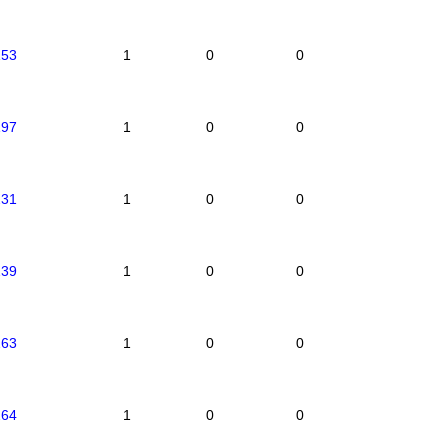
153
1
0
0
197
1
0
0
231
1
0
0
239
1
0
0
263
1
0
0
264
1
0
0