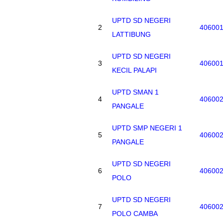
UPTD SD NEGERI
2
40600
LATTIBUNG
UPTD SD NEGERI
3
40600
KECIL PALAPI
UPTD SMAN 1
4
40600
PANGALE
UPTD SMP NEGERI 1
5
40600
PANGALE
UPTD SD NEGERI
6
40600
POLO
UPTD SD NEGERI
7
40600
POLO CAMBA