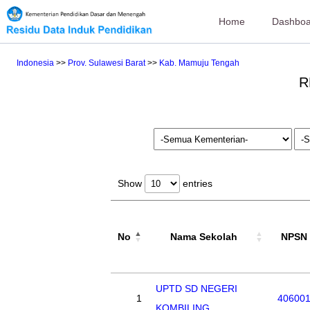
Home
Dashboa
Indonesia
>>
Prov. Sulawesi Barat
>>
Kab. Mamuju Tengah
R
Show
entries
No
Nama Sekolah
NPSN
UPTD SD NEGERI
1
40600
KOMBILING