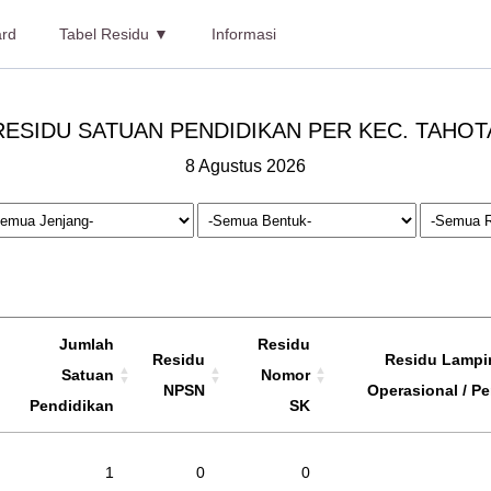
rd
Tabel Residu ▼
Informasi
RESIDU SATUAN PENDIDIKAN PER KEC. TAHOT
8 Agustus 2026
Jumlah
Residu
Residu
Residu Lampir
Satuan
Nomor
NPSN
Operasional / Pe
Pendidikan
SK
1
0
0