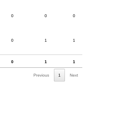
0
0
0
0
1
1
0
1
1
Previous
1
Next