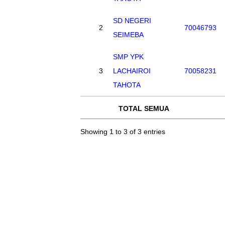
SD NEGERI
2
70046793
SEIMEBA
SMP YPK
3
LACHAIROI
70058231
TAHOTA
TOTAL SEMUA
Showing 1 to 3 of 3 entries