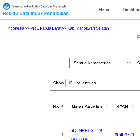
Home
Dashboa
Indonesia
>>
Prov. Papua Barat
>>
Kab. Manokwari Selatan
Show
entries
No
Nama Sekolah
NPSN
SD INPRES 119
1
60403771
TAHOTA