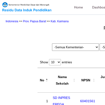
Home
Dashboa
Indonesia
>>
Prov. Papua Barat
>>
Kab. Kaimana
Show
entries
Nama
Ju
No
NPSN
Sekolah
SD INPRES
1
60401561
EREGA