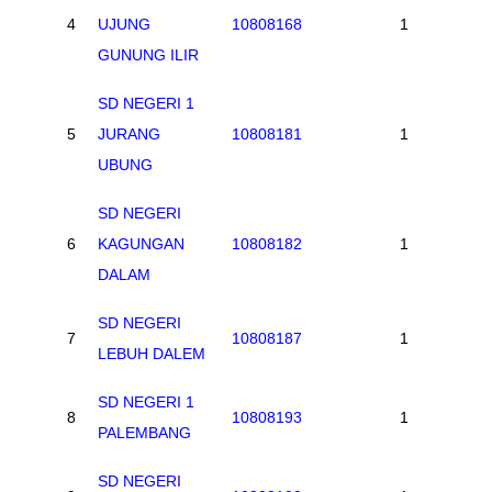
4
UJUNG
10808168
1
GUNUNG ILIR
SD NEGERI 1
5
JURANG
10808181
1
UBUNG
SD NEGERI
6
KAGUNGAN
10808182
1
DALAM
SD NEGERI
7
10808187
1
LEBUH DALEM
SD NEGERI 1
8
10808193
1
PALEMBANG
SD NEGERI