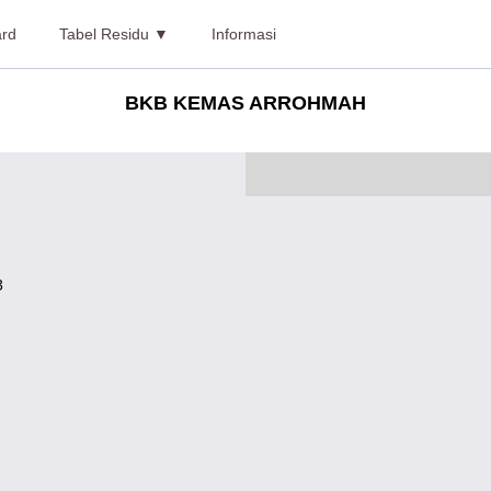
rd
Tabel Residu ▼
Informasi
BKB KEMAS ARROHMAH
3