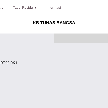
rd
Tabel Residu ▼
Informasi
KB TUNAS BANGSA
T.02 RK.I