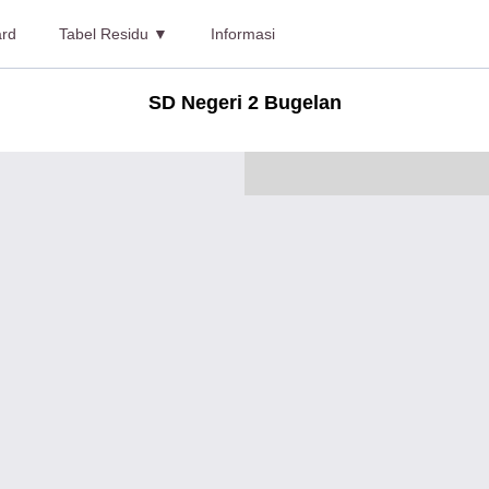
rd
Tabel Residu ▼
Informasi
SD Negeri 2 Bugelan