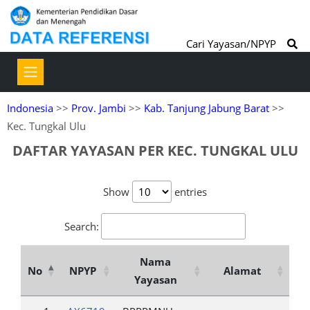
Cari Yayasan/NPYP
Indonesia
>>
Prov. Jambi
>>
Kab. Tanjung Jabung Barat
>>
Kec. Tungkal Ulu
DAFTAR YAYASAN PER KEC. TUNGKAL ULU
Show
entries
Search:
Nama
No
NPYP
Alamat
Yayasan