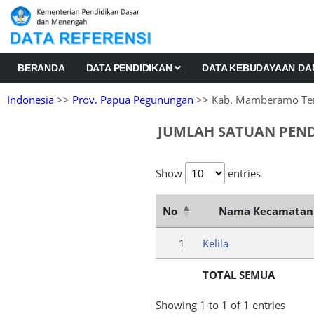
BERANDA
DATA PENDIDIKAN
DATA KEBUDAYAAN D
Indonesia
>>
Prov. Papua Pegunungan
>> Kab. Mamberamo Te
JUMLAH SATUAN PEN
Show
entries
No
Nama Kecamatan
1
Kelila
TOTAL SEMUA
Showing 1 to 1 of 1 entries