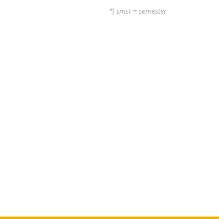
*) smst = semester