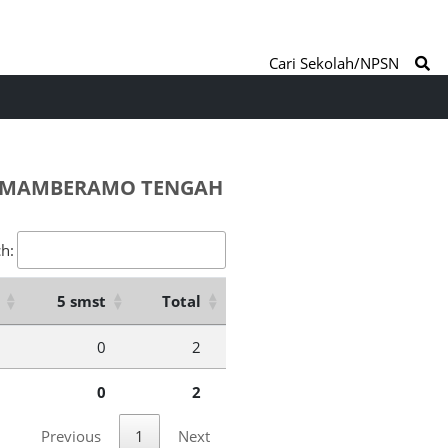
Cari Sekolah/NPSN
. MAMBERAMO TENGAH
h:
5 smst
Total
0
2
0
2
Previous
1
Next