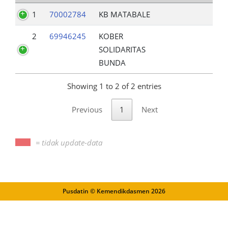
1
70002784
KB MATABALE
2
69946245
KOBER
SOLIDARITAS
BUNDA
Showing 1 to 2 of 2 entries
Previous
1
Next
= tidak update-data
Pusdatin © Kemendikdasmen
2026