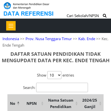
Cari Sekolah/NPSN
Indonesia
>>
Prov. Nusa Tenggara Timur
>>
Kab. Ende
>> Kec.
Ende Tengah
DAFTAR SATUAN PENDIDIKAN TIDAK
MENGUPDATE DATA PER KEC. ENDE TENGAH
Show
entries
Search:
Nama Satuan
2024/25
No
NPSN
Pendidikan
Ganjil