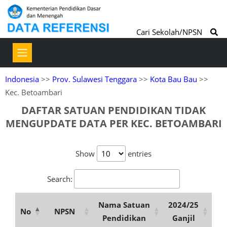
Cari Sekolah/NPSN
Indonesia
>>
Prov. Sulawesi Tenggara
>>
Kota Bau Bau
>>
Kec. Betoambari
DAFTAR SATUAN PENDIDIKAN TIDAK
MENGUPDATE DATA PER KEC. BETOAMBARI
Show
entries
Search:
Nama Satuan
2024/25
No
NPSN
Pendidikan
Ganjil