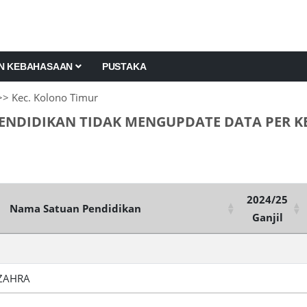
AN KEBAHASAAN
PUSTAKA
> Kec. Kolono Timur
ENDIDIKAN TIDAK MENGUPDATE DATA PER K
2024/25
Nama Satuan Pendidikan
Ganjil
 ZAHRA