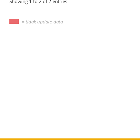
Showing 1 to 2 of 2 entries
= tidak update-data