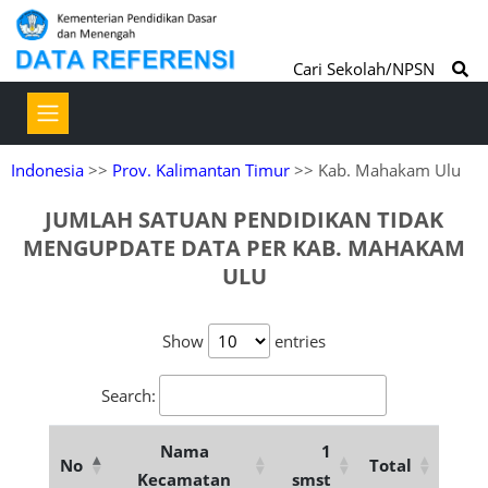
Cari Sekolah/NPSN
Indonesia
>>
Prov. Kalimantan Timur
>> Kab. Mahakam Ulu
JUMLAH SATUAN PENDIDIKAN TIDAK
MENGUPDATE DATA PER KAB. MAHAKAM
ULU
Show
entries
Search:
Nama
1
No
Total
Kecamatan
smst