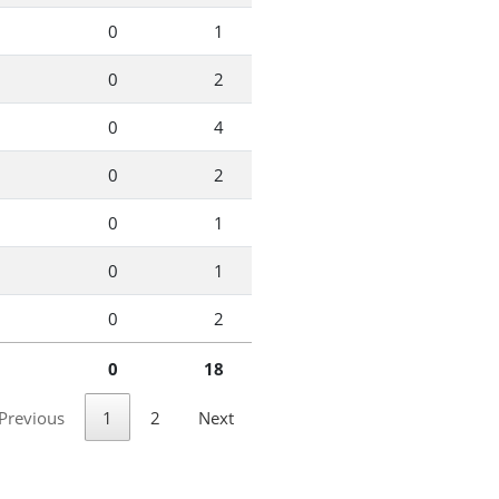
0
1
0
2
0
4
0
2
0
1
0
1
0
2
0
18
Previous
1
2
Next