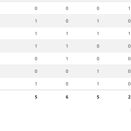
0
0
0
1
1
0
1
0
1
1
1
1
1
1
0
0
0
1
0
0
0
0
1
0
1
0
1
0
5
6
5
2