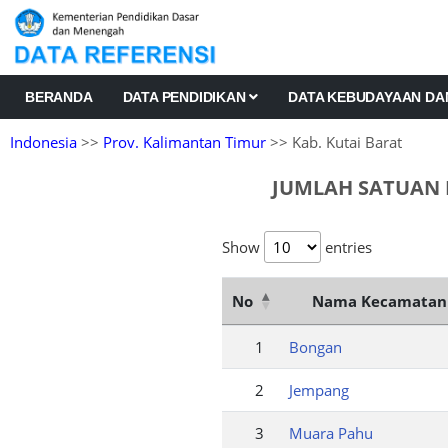
BERANDA
DATA PENDIDIKAN
DATA KEBUDAYAAN D
Indonesia
>>
Prov. Kalimantan Timur
>> Kab. Kutai Barat
JUMLAH SATUAN 
Show
entries
No
Nama Kecamatan
1
Bongan
2
Jempang
3
Muara Pahu