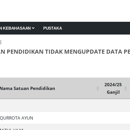
AN KEBAHASAAN
PUSTAKA
g
N PENDIDIKAN TIDAK MENGUPDATE DATA PER
2024/25
Nama Satuan Pendidikan
Ganjil
H QURROTA AYUN