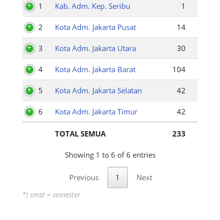
1
Kab. Adm. Kep. Seribu
1
2
Kota Adm. Jakarta Pusat
14
3
Kota Adm. Jakarta Utara
30
4
Kota Adm. Jakarta Barat
104
5
Kota Adm. Jakarta Selatan
42
6
Kota Adm. Jakarta Timur
42
TOTAL SEMUA
233
Showing 1 to 6 of 6 entries
Previous
1
Next
*) smst = semester