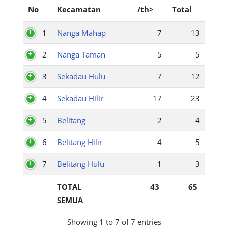
No
Kecamatan
/th>
Total
1
Nanga Mahap
7
13
2
Nanga Taman
5
5
3
Sekadau Hulu
7
12
4
Sekadau Hilir
17
23
5
Belitang
2
4
6
Belitang Hilir
4
5
7
Belitang Hulu
1
3
TOTAL
43
65
SEMUA
Showing 1 to 7 of 7 entries