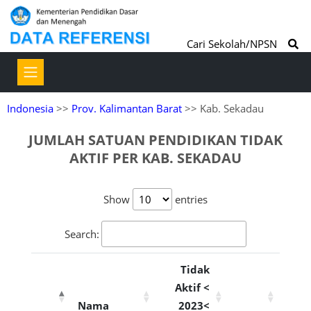
Cari Sekolah/NPSN
Indonesia
>>
Prov. Kalimantan Barat
>> Kab. Sekadau
JUMLAH SATUAN PENDIDIKAN TIDAK
AKTIF PER KAB. SEKADAU
Show
entries
Search:
Tidak
Aktif <
Nama
2023<