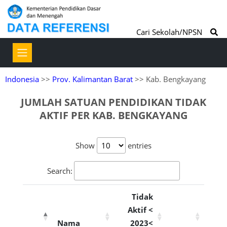
Cari Sekolah/NPSN
Indonesia
>>
Prov. Kalimantan Barat
>> Kab. Bengkayang
JUMLAH SATUAN PENDIDIKAN TIDAK
AKTIF PER KAB. BENGKAYANG
Show
entries
Search:
Tidak
Aktif <
Nama
2023<