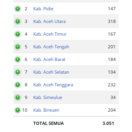
2
Kab. Pidie
147
3
Kab. Aceh Utara
318
4
Kab. Aceh Timur
167
5
Kab. Aceh Tengah
201
6
Kab. Aceh Barat
184
7
Kab. Aceh Selatan
104
8
Kab. Aceh Tenggara
232
9
Kab. Simeulue
34
10
Kab. Bireuen
204
TOTAL SEMUA
3.051