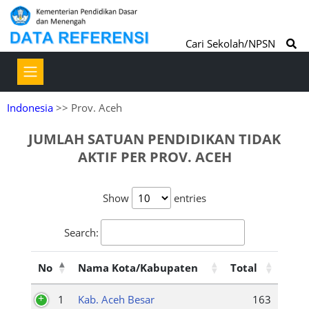
Cari Sekolah/NPSN
Indonesia
>> Prov. Aceh
JUMLAH SATUAN PENDIDIKAN TIDAK
AKTIF PER PROV. ACEH
Show
entries
Search:
No
Nama Kota/Kabupaten
Total
1
Kab. Aceh Besar
163