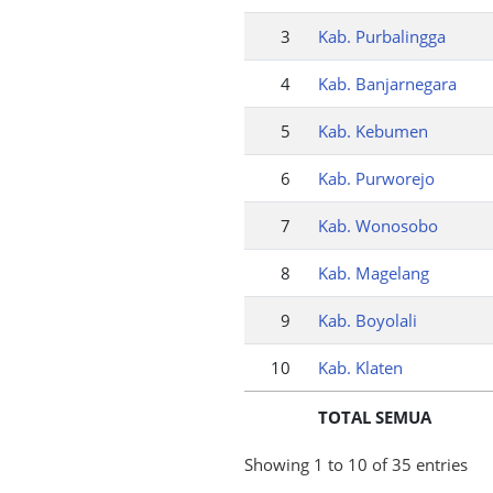
3
Kab. Purbalingga
4
Kab. Banjarnegara
5
Kab. Kebumen
6
Kab. Purworejo
7
Kab. Wonosobo
8
Kab. Magelang
9
Kab. Boyolali
10
Kab. Klaten
TOTAL SEMUA
Showing 1 to 10 of 35 entries