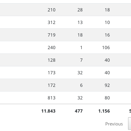
210
28
18
312
13
10
719
18
16
240
1
106
128
7
40
173
32
40
172
6
92
813
32
80
11.843
477
1.156
Previous