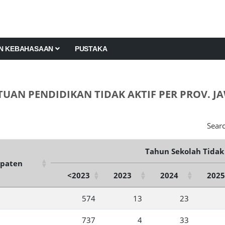
AN KEBAHASAAN
PUSTAKA
TUAN PENDIDIKAN TIDAK AKTIF PER PROV. J
Searc
Tahun Sekolah Tidak 
paten
<2023
2023
2024
2025
574
13
23
737
4
33