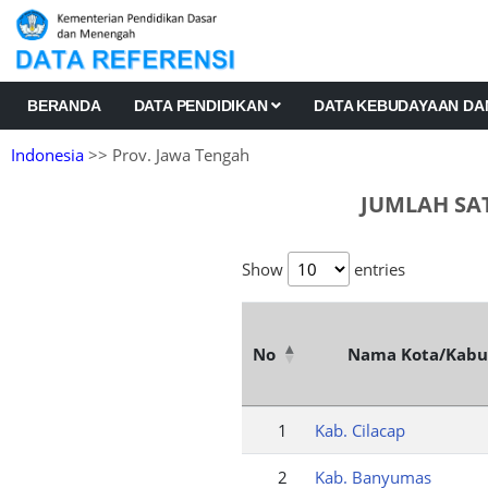
BERANDA
DATA PENDIDIKAN
DATA KEBUDAYAAN D
Indonesia
>> Prov. Jawa Tengah
JUMLAH SA
Show
entries
No
Nama Kota/Kabu
1
Kab. Cilacap
2
Kab. Banyumas