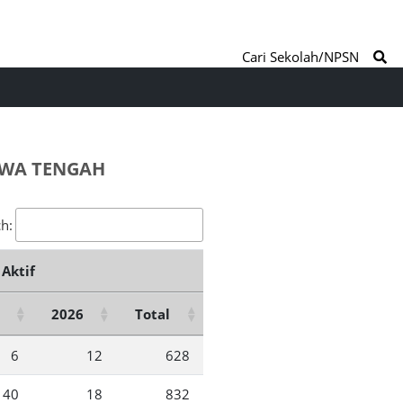
Cari Sekolah/NPSN
AWA TENGAH
h:
Aktif
2026
Total
6
12
628
40
18
832