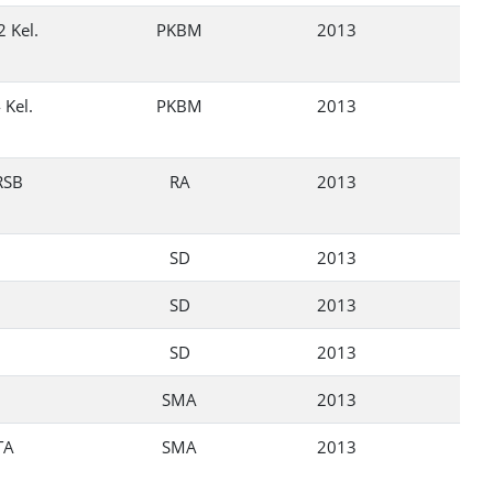
 Kel.
PKBM
2013
 Kel.
PKBM
2013
RSB
RA
2013
SD
2013
SD
2013
SD
2013
6
SMA
2013
TA
SMA
2013