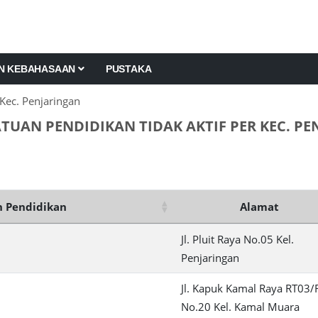
AN KEBAHASAAN
PUSTAKA
Kec. Penjaringan
TUAN PENDIDIKAN TIDAK AKTIF PER KEC. P
 Pendidikan
Alamat
Jl. Pluit Raya No.05 Kel.
Penjaringan
Jl. Kapuk Kamal Raya RT03
No.20 Kel. Kamal Muara