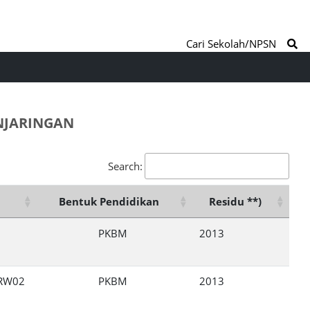
Cari Sekolah/NPSN
ENJARINGAN
Search:
Bentuk Pendidikan
Residu **)
PKBM
2013
/RW02
PKBM
2013