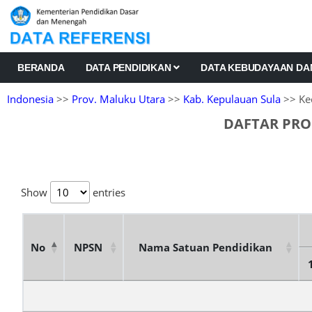
BERANDA
DATA PENDIDIKAN
DATA KEBUDAYAAN D
Indonesia
>>
Prov. Maluku Utara
>>
Kab. Kepulauan Sula
>> Ke
DAFTAR PRO
Show
entries
No
NPSN
Nama Satuan Pendidikan