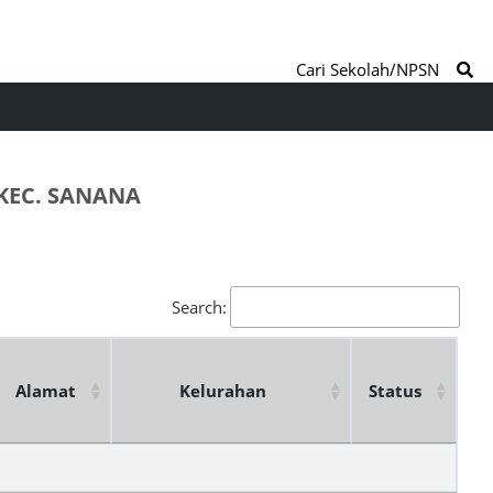
Cari Sekolah/NPSN
KEC. SANANA
Search:
Alamat
Kelurahan
Status