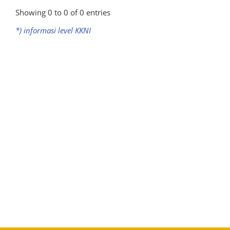
Showing 0 to 0 of 0 entries
*) informasi level KKNI