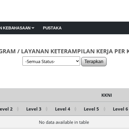
AN KEBAHASAAN
PUSTAKA
RAM / LAYANAN KETERAMPILAN KERJA PER 
Terapkan
KKNI
evel 2
Level 3
Level 4
Level 5
Level 6
No data available in table