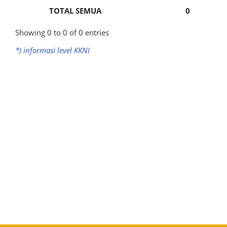
TOTAL SEMUA
0
Showing 0 to 0 of 0 entries
*) informasi level KKNI