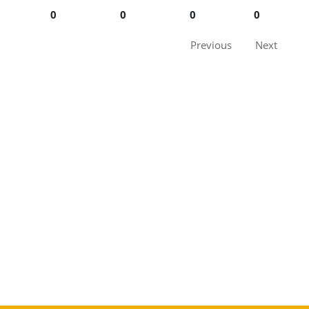
0
0
0
0
Previous
Next