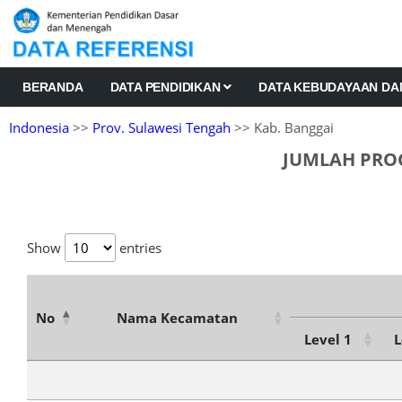
BERANDA
DATA PENDIDIKAN
DATA KEBUDAYAAN D
Indonesia
>>
Prov. Sulawesi Tengah
>> Kab. Banggai
JUMLAH PROG
Show
entries
No
Nama Kecamatan
Level 1
L