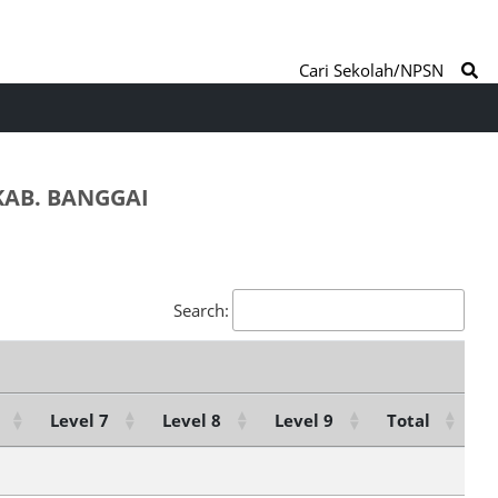
Cari Sekolah/NPSN
KAB. BANGGAI
Search:
Level 7
Level 8
Level 9
Total