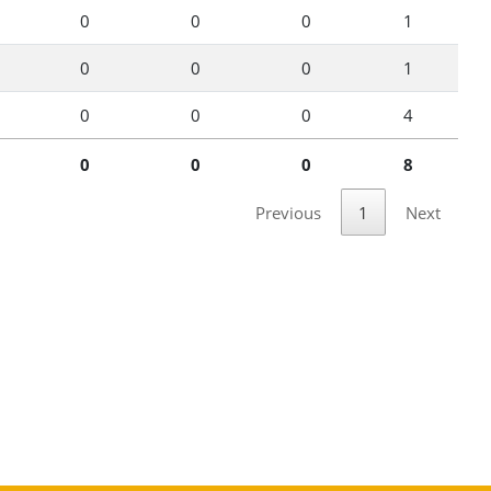
0
0
0
1
0
0
0
1
0
0
0
4
0
0
0
8
Previous
1
Next