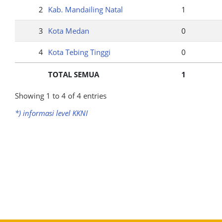
2
Kab. Mandailing Natal
1
3
Kota Medan
0
4
Kota Tebing Tinggi
0
TOTAL SEMUA
1
Showing 1 to 4 of 4 entries
*) informasi level KKNI