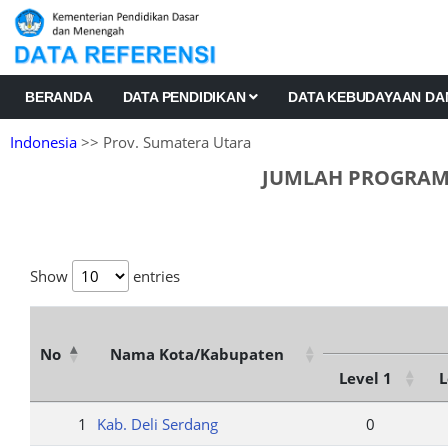
BERANDA
DATA PENDIDIKAN
DATA KEBUDAYAAN D
Indonesia
>> Prov. Sumatera Utara
JUMLAH PROGRAM 
Show
entries
No
Nama Kota/Kabupaten
Level 1
L
1
Kab. Deli Serdang
0