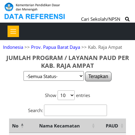
Cari Sekolah/NPSN
Indonesia
>>
Prov. Papua Barat Daya
>> Kab. Raja Ampat
JUMLAH PROGRAM / LAYANAN PAUD PER
KAB. RAJA AMPAT
Terapkan
Show
entries
Search:
No
Nama Kecamatan
PAUD