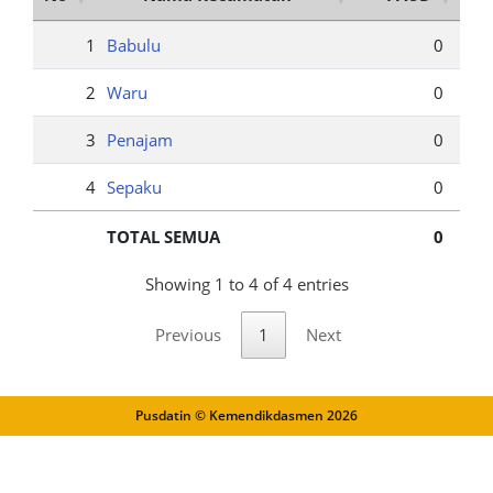
1
Babulu
0
2
Waru
0
3
Penajam
0
4
Sepaku
0
TOTAL SEMUA
0
Showing 1 to 4 of 4 entries
Previous
1
Next
Pusdatin © Kemendikdasmen
2026