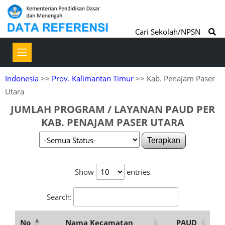
Cari Sekolah/NPSN
Indonesia
>>
Prov. Kalimantan Timur
>> Kab. Penajam Paser
Utara
JUMLAH PROGRAM / LAYANAN PAUD PER
KAB. PENAJAM PASER UTARA
Terapkan
Show
entries
Search:
No
Nama Kecamatan
PAUD