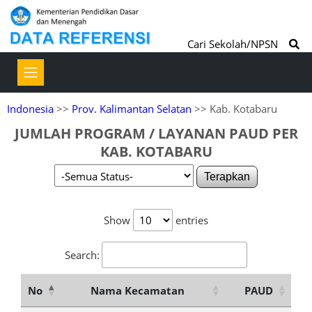
Cari Sekolah/NPSN
Indonesia
>>
Prov. Kalimantan Selatan
>> Kab. Kotabaru
JUMLAH PROGRAM / LAYANAN PAUD PER
KAB. KOTABARU
Terapkan
Show
entries
Search:
No
Nama Kecamatan
PAUD