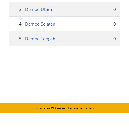
3
Dempo Utara
0
4
Dempo Selatan
0
5
Dempo Tengah
0
Pusdatin © Kemendikdasmen
2026