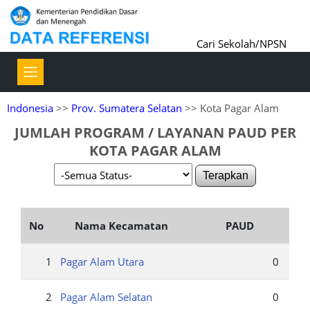
Cari Sekolah/NPSN
Indonesia
>>
Prov. Sumatera Selatan
>> Kota Pagar Alam
JUMLAH PROGRAM / LAYANAN PAUD PER
KOTA PAGAR ALAM
Terapkan
No
Nama Kecamatan
PAUD
1
Pagar Alam Utara
0
2
Pagar Alam Selatan
0