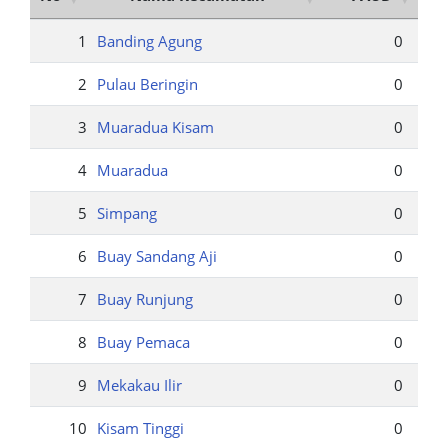
1
Banding Agung
0
2
Pulau Beringin
0
3
Muaradua Kisam
0
4
Muaradua
0
5
Simpang
0
6
Buay Sandang Aji
0
7
Buay Runjung
0
8
Buay Pemaca
0
9
Mekakau Ilir
0
10
Kisam Tinggi
0