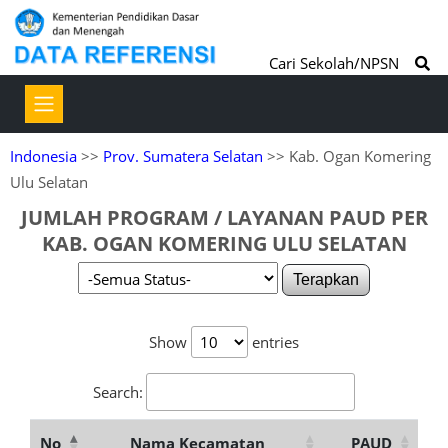
Cari Sekolah/NPSN
Indonesia
>>
Prov. Sumatera Selatan
>> Kab. Ogan Komering
Ulu Selatan
JUMLAH PROGRAM / LAYANAN PAUD PER
KAB. OGAN KOMERING ULU SELATAN
Terapkan
Show
entries
Search:
No
Nama Kecamatan
PAUD