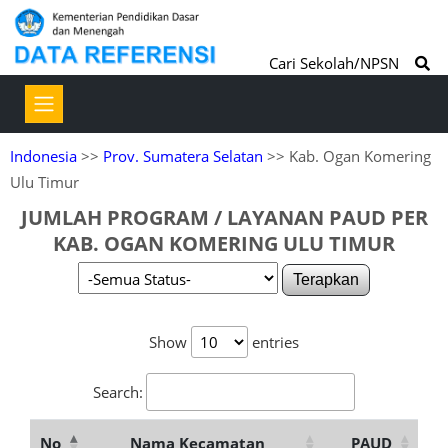
Cari Sekolah/NPSN
Indonesia
>>
Prov. Sumatera Selatan
>> Kab. Ogan Komering
Ulu Timur
JUMLAH PROGRAM / LAYANAN PAUD PER
KAB. OGAN KOMERING ULU TIMUR
Terapkan
Show
entries
Search:
No
Nama Kecamatan
PAUD