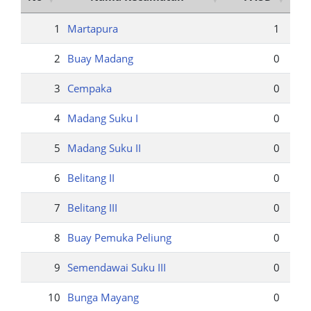
1
Martapura
1
2
Buay Madang
0
3
Cempaka
0
4
Madang Suku I
0
5
Madang Suku II
0
6
Belitang II
0
7
Belitang III
0
8
Buay Pemuka Peliung
0
9
Semendawai Suku III
0
10
Bunga Mayang
0