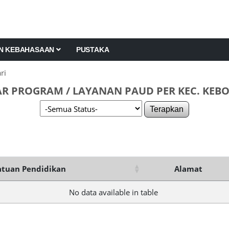
AN KEBAHASAAN
PUSTAKA
ri
R PROGRAM / LAYANAN PAUD PER KEC. KEB
Terapkan
tuan Pendidikan
Alamat
No data available in table