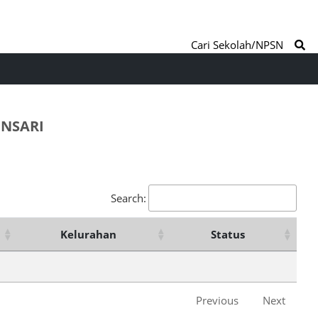
Cari Sekolah/NPSN
ONSARI
Search:
Kelurahan
Status
Previous
Next