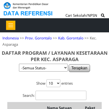
Cari Sekolah/NPSN
Indonesia
>>
Prov. Gorontalo
>>
Kab. Gorontalo
>> Kec.
Asparaga
DAFTAR PROGRAM / LAYANAN KESETARAAN
PER KEC. ASPARAGA
Terapkan
Show
entries
Search:
Nama Satuan
Paket