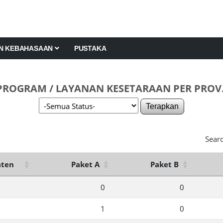
AN KEBAHASAAN
PUSTAKA
PROGRAM / LAYANAN KESETARAAN PER PROV
Terapkan
Searc
aten
Paket A
Paket B
0
0
1
0