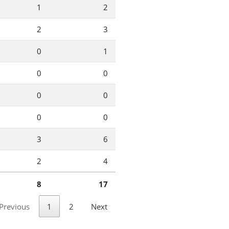
1
2
2
3
0
1
0
0
0
0
0
0
3
6
2
4
8
17
Previous
1
2
Next