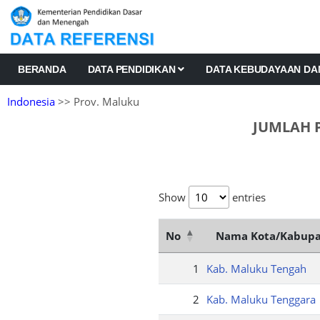
BERANDA
DATA PENDIDIKAN
DATA KEBUDAYAAN D
Indonesia
>> Prov. Maluku
JUMLAH 
Show
entries
No
Nama Kota/Kabup
1
Kab. Maluku Tengah
2
Kab. Maluku Tenggara