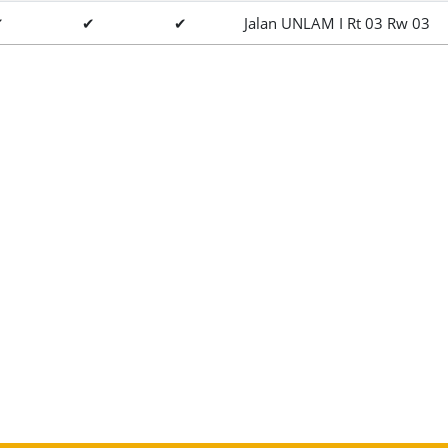
✔
✔
✔
Jalan UNLAM I Rt 03 Rw 03