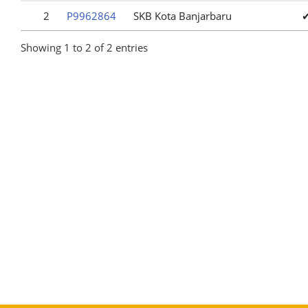
2
P9962864
SKB Kota Banjarbaru
Showing 1 to 2 of 2 entries