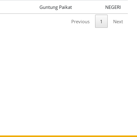
Guntung Paikat
NEGERI
Previous
1
Next