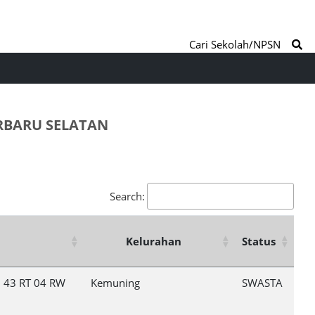
Cari Sekolah/NPSN
RBARU SELATAN
Search:
Kelurahan
Status
. 43 RT 04 RW
Kemuning
SWASTA