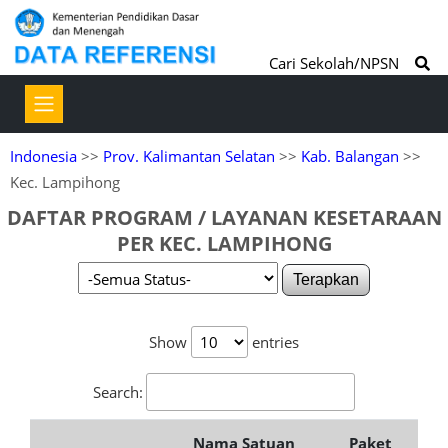
Cari Sekolah/NPSN
Indonesia
>>
Prov. Kalimantan Selatan
>>
Kab. Balangan
>>
Kec. Lampihong
DAFTAR PROGRAM / LAYANAN KESETARAAN
PER KEC. LAMPIHONG
Terapkan
Show
entries
Search:
Nama Satuan
Paket