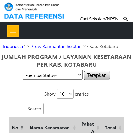
Cari Sekolah/NPSN
Indonesia
>>
Prov. Kalimantan Selatan
>> Kab. Kotabaru
JUMLAH PROGRAM / LAYANAN KESETARAAN
PER KAB. KOTABARU
Terapkan
Show
entries
Search:
Paket
No
Nama Kecamatan
Total
A