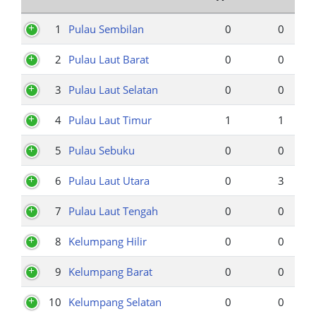
1
Pulau Sembilan
0
0
2
Pulau Laut Barat
0
0
3
Pulau Laut Selatan
0
0
4
Pulau Laut Timur
1
1
5
Pulau Sebuku
0
0
6
Pulau Laut Utara
0
3
7
Pulau Laut Tengah
0
0
8
Kelumpang Hilir
0
0
9
Kelumpang Barat
0
0
10
Kelumpang Selatan
0
0